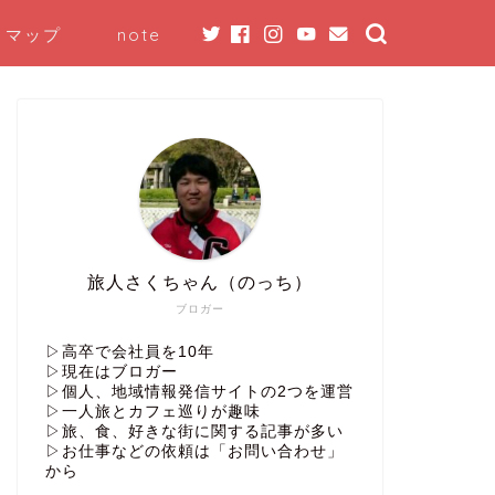
トマップ
note
旅人さくちゃん（のっち）
ブロガー
▷高卒で会社員を10年
▷現在はブロガー
▷個人、地域情報発信サイトの2つを運営
▷一人旅とカフェ巡りが趣味
▷旅、食、好きな街に関する記事が多い
▷お仕事などの依頼は「お問い合わせ」
から