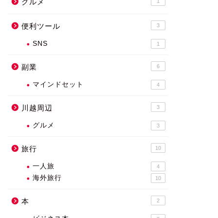
グルメ
1
便利ツール
3
SNS
1
副業
6
マインドセット
4
川越周辺
3
グルメ
3
旅行
10
一人旅
4
海外旅行
10
本
2