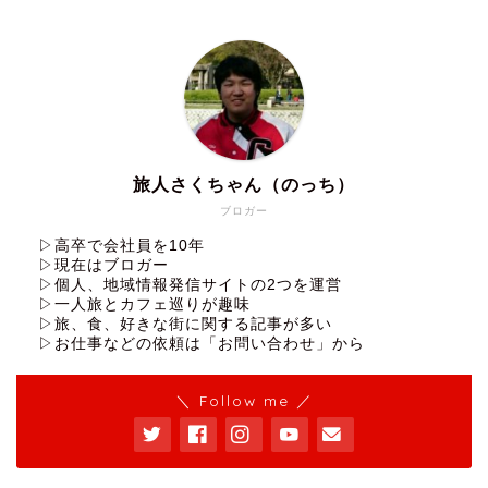
旅人さくちゃん（のっち）
ブロガー
▷高卒で会社員を10年
▷現在はブロガー
▷個人、地域情報発信サイトの2つを運営
▷一人旅とカフェ巡りが趣味
▷旅、食、好きな街に関する記事が多い
▷お仕事などの依頼は「お問い合わせ」から
＼ Follow me ／