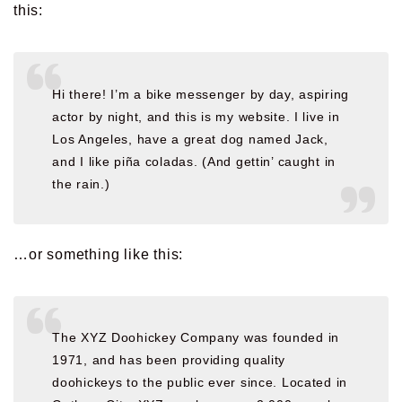
this:
Hi there! I’m a bike messenger by day, aspiring
actor by night, and this is my website. I live in
Los Angeles, have a great dog named Jack,
and I like piña coladas. (And gettin’ caught in
the rain.)
…or something like this:
The XYZ Doohickey Company was founded in
1971, and has been providing quality
doohickeys to the public ever since. Located in