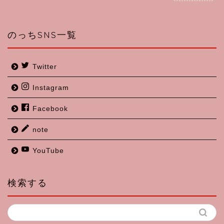
のっちSNS一覧
Twitter
Instagram
Facebook
note
YouTube
検索する