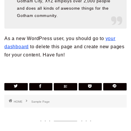
Gotham City, XYZ employs over 2,000 people
and does all kinds of awesome things for the
Gotham community.
As a new WordPress user, you should go to
your
dashboard
to delete this page and create new pages
for your content. Have fun!
HOME
Sample Page