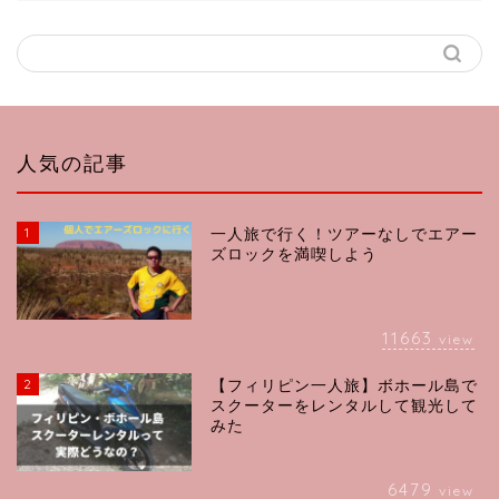
人気の記事
1
一人旅で行く！ツアーなしでエアー
ズロックを満喫しよう
11663
view
2
【フィリピン一人旅】ボホール島で
スクーターをレンタルして観光して
みた
6479
view