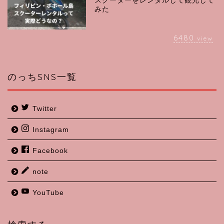
スクーターをレンタルして観光して
みた
6480
view
のっちSNS一覧
Twitter
Instagram
Facebook
note
YouTube