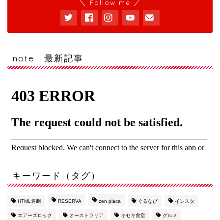
＼ Follow me ／
note 最新記事
キーワード（タグ）
HTML名刺
RESERVA
zen placa
ぐるなび
インスタ
エアーズロック
オーストラリア
キセキ食堂
グルメ