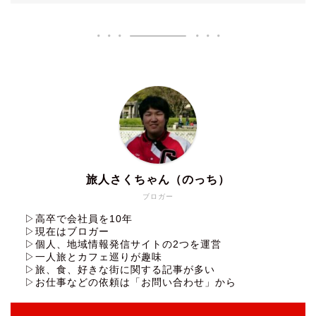
旅人さくちゃん（のっち）
ブロガー
▷高卒で会社員を10年
▷現在はブロガー
▷個人、地域情報発信サイトの2つを運営
▷一人旅とカフェ巡りが趣味
▷旅、食、好きな街に関する記事が多い
▷お仕事などの依頼は「お問い合わせ」から