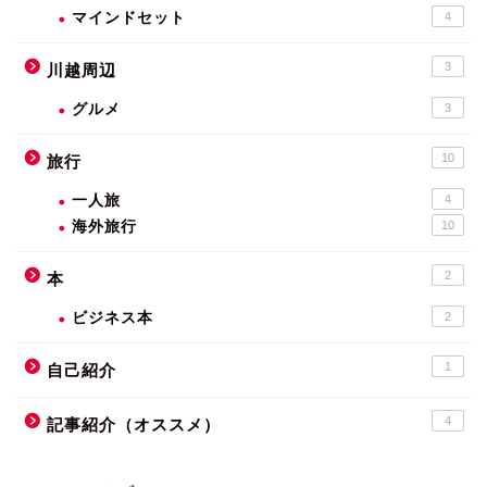
マインドセット
4
3
川越周辺
グルメ
3
10
旅行
一人旅
4
海外旅行
10
2
本
ビジネス本
2
1
自己紹介
4
記事紹介（オススメ）