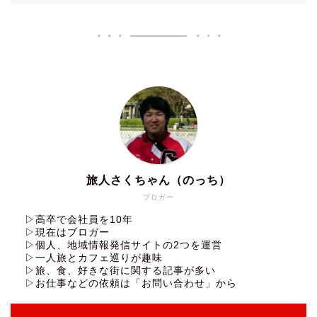
旅人さくちゃん（のっち）
ブロガー
▷高卒で会社員を10年
▷現在はブロガー
▷個人、地域情報発信サイトの2つを運営
▷一人旅とカフェ巡りが趣味
▷旅、食、好きな街に関する記事が多い
▷お仕事などの依頼は「お問い合わせ」から