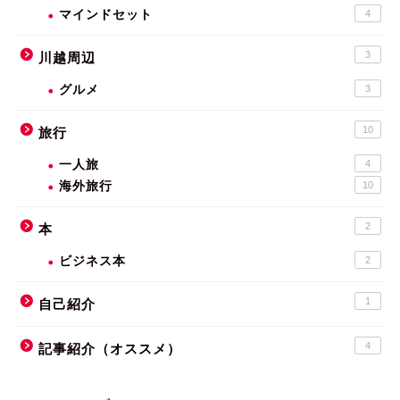
マインドセット
4
3
川越周辺
グルメ
3
10
旅行
一人旅
4
海外旅行
10
2
本
ビジネス本
2
1
自己紹介
4
記事紹介（オススメ）