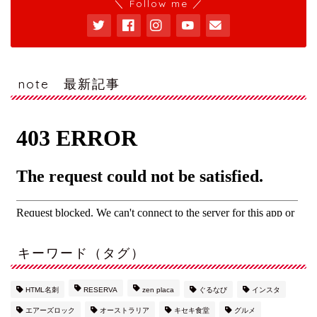
＼ Follow me ／
note 最新記事
キーワード（タグ）
HTML名刺
RESERVA
zen placa
ぐるなび
インスタ
エアーズロック
オーストラリア
キセキ食堂
グルメ