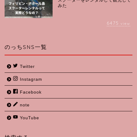
スクーターをレンタルして観光して
みた
6475
view
のっちSNS一覧
Twitter
Instagram
Facebook
note
YouTube