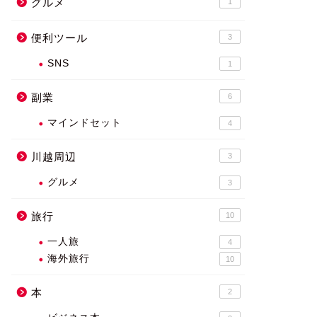
グルメ
1
便利ツール
3
SNS
1
副業
6
マインドセット
4
川越周辺
3
グルメ
3
旅行
10
一人旅
4
海外旅行
10
本
2