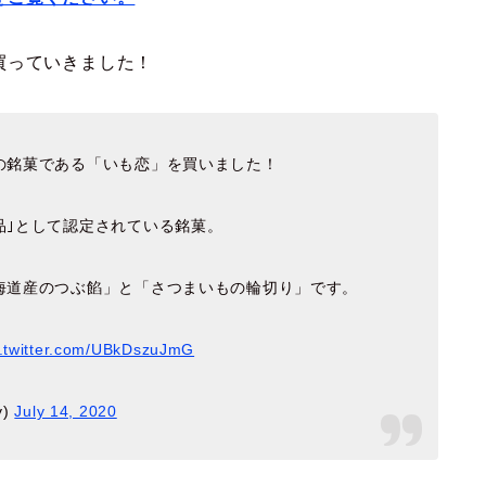
買っていきました！
の銘菓である「いも恋」を買いました！
品｣として認定されている銘菓。
海道産のつぶ餡」と「さつまいもの輪切り」です。
c.twitter.com/UBkDszuJmG
y)
July 14, 2020