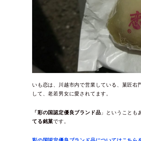
いも恋は、川越市内で営業している、菓匠右
して、老若男女に愛されてます。
「彩の国認定優良ブランド品
」ということも
てる銘菓
です。
彩の国認定優良ブランド品についてはこちら