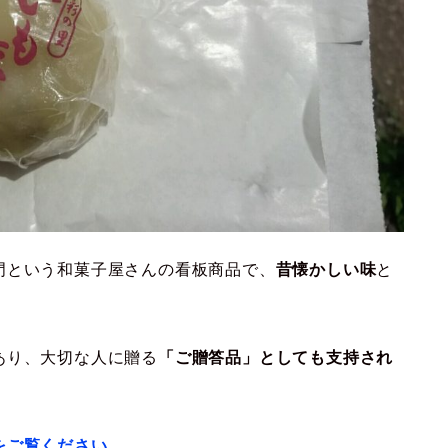
門という和菓子屋さんの看板商品で、
昔懐かしい味
と
あり、大切な人に贈る
「ご贈答品」としても支持され
をご覧ください。