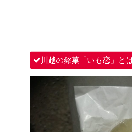
川越の銘菓「いも恋」と