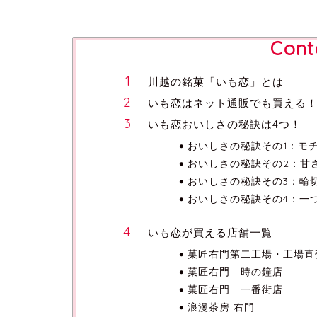
Cont
川越の銘菓「いも恋」とは
いも恋はネット通販でも買える
いも恋おいしさの秘訣は4つ！
おいしさの秘訣その1：モ
おいしさの秘訣その2：甘
おいしさの秘訣その3：輪
おいしさの秘訣その4：一
いも恋が買える店舗一覧
菓匠右門第二工場・工場直
菓匠右門 時の鐘店
菓匠右門 一番街店
浪漫茶房 右門