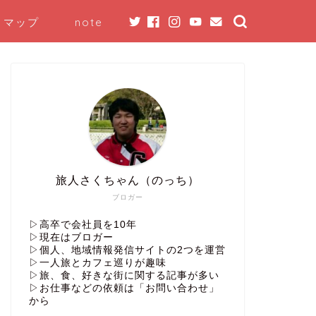
トマップ
note
旅人さくちゃん（のっち）
ブロガー
▷高卒で会社員を10年
▷現在はブロガー
▷個人、地域情報発信サイトの2つを運営
▷一人旅とカフェ巡りが趣味
▷旅、食、好きな街に関する記事が多い
▷お仕事などの依頼は「お問い合わせ」
から