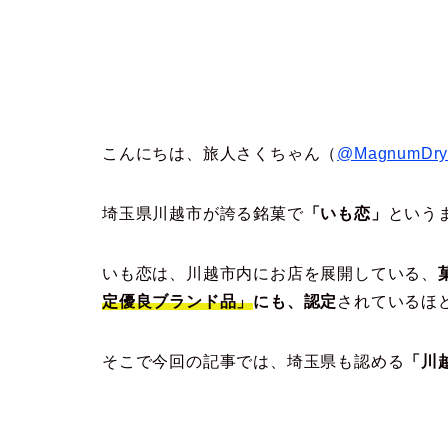
こんにちは、旅人さくちゃん（
@MagnumDr
埼玉県川越市が誇る銘菓で
「いも恋」
という
いも恋は、川越市内にお店を展開している、
定優良ブランド品」
にも、
認定
されているほ
そこで今回の記事では、埼玉県も認める
「川